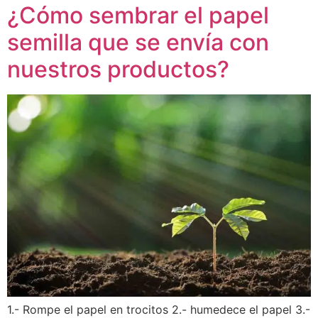
¿Cómo sembrar el papel
semilla que se envía con
nuestros productos?
1.- Rompe el papel en trocitos 2.- humedece el papel 3.-