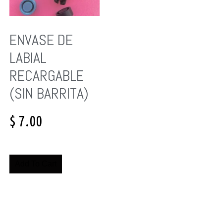
ENVASE DE
LABIAL
RECARGABLE
(SIN BARRITA)
$
7.00
Add To Cart