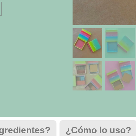
gredientes?
¿Cómo lo uso?