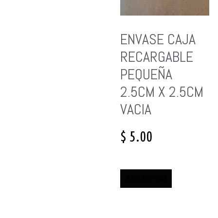
ENVASE CAJA
RECARGABLE
PEQUEÑA
2.5CM X 2.5CM
VACIA
$
5.00
Add To Cart