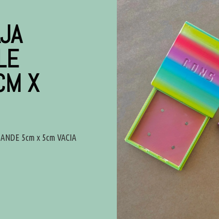
JA
LE
CM X
ANDE 5cm x 5cm VACIA