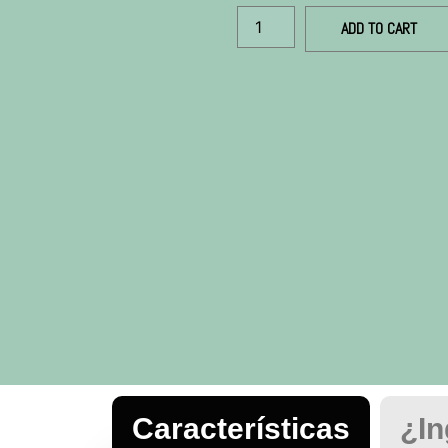
ADD TO CART
Características
¿In