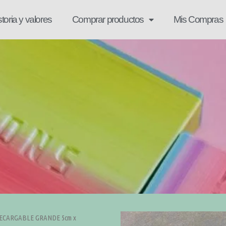
storia y valores
Comprar productos
Mis Compras
RECARGABLE GRANDE 5cm x